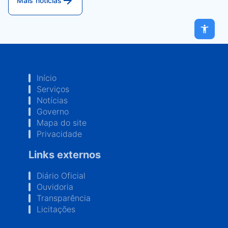
Mais notícias
Início
Serviços
Notícias
Governo
Mapa do site
Privacidade
Links externos
Diário Oficial
Ouvidoria
Transparência
Licitações